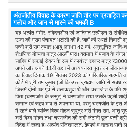
अंतर्जातीय विवाह के कारण जाति तौर पर प्रताड़ित 
गलोच और जान से मारने की धमकी B
यह अत्यंत गंभीर, संवेदनशील एवं जातिगत उत्पीड़न से संबंध
ऊना की ग्राम पंचायत भटोली की है, जहाँ की स्थाई निवासी श
पत्नी श्री राम कुमार (आयु लगभग 42 वर्ष, अनुसूचित जाति-च
शैक्षणिक योग्यता मात्र आठवीं पास) वर्तमान में पंजाब के नंग
साहिब में सफाई सेवक के रूप में कार्यरत रहकर मात्र ₹3000/
अपने और अपने 11वीं कक्षा में अध्ययनरत पुत्र का जीवन-य
का विवाह दिनांक 19 सितंबर 2023 को पारिवारिक सहमति व 
कोर्ट में श्री राम कुमार (जो कि उच्च ब्राह्मण जाति से संबंध 
जिसमें दोनों पक्ष पूर्व से तलाकशुदा थे और चरणजीत के पति श्र
पिता (चरणजीत के ससुर) ने चरणजीत तथा उसके पहली शादी से 
सम्मान एवं सहर्ष भाव से अपनाया था, परंतु चरणजीत के इस अ
में रहने वाले व्यक्ति विश्व मोहन सुपुत्र श्री मंगत राम, आशु सुप
श्री विश्व मोहन तथा चरणजीत की सगी जेठानी पूजा पत्नी श्
विदेश में रहता है) अत्यंत रंजिशग्रस्त, द्वेषपूर्ण व नाखुश रहन