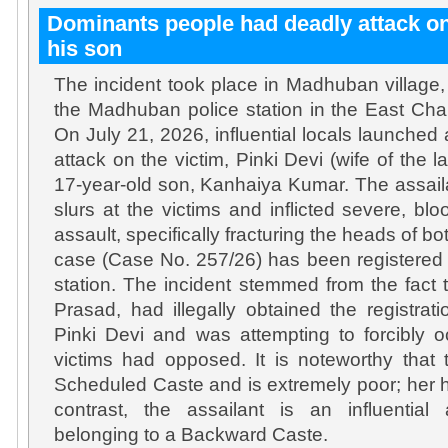
Dominants people had deadly attack o
his son
The incident took place in Madhuban village, 
the Madhuban police station in the East Cham
On July 21, 2026, influential locals launched 
attack on the victim, Pinki Devi (wife of the
17-year-old son, Kanhaiya Kumar. The assail
slurs at the victims and inflicted severe, blo
assault, specifically fracturing the heads of b
case (Case No. 257/26) has been registered
station. The incident stemmed from the fact t
Prasad, had illegally obtained the registrat
Pinki Devi and was attempting to forcibly 
victims had opposed. It is noteworthy that 
Scheduled Caste and is extremely poor; her 
contrast, the assailant is an influential 
belonging to a Backward Caste.