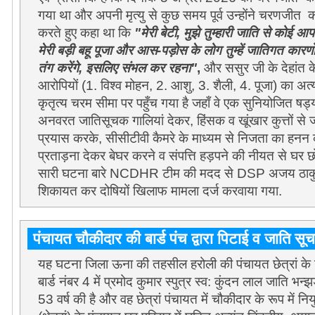
गया था और अपनी मृत्यु से कुछ समय पूर्व उन्होंने चरणजीत क
करते हुए कहा था कि
"मेरी बेटी, मुझे तुम्हारी जाति से कोई आपत्
मेरी बड़ी बहू पूजा और आस-पड़ोस के लोग तुम्हें जातिगत कारणो
तंग करेंगे, इसलिए संभल कर रहना"
,
और ससुर जी के देहांत 
आरोपियों (1. विश्व मोहन, 2. आशु, 3. शैली, 4. पूजा) का अ
कृतृत्य चरम सीमा पर पहुँच गया है जहाँ वे एक सुनियोजित 
अनवरत जातिसूचक गालियां देकर, हिंसक व खूंखार कुत्तों से
प्रयास करके, सीसीटीवी कैमरे के माध्यम से निजता का ह
प्रताड़ना देकर बेघर करने व संपत्ति हड़पने की नीयत से घर छ
सारी घटना बारे NCDHR टीम की मदद से DSP अजय ठाकुर
शिकायत कर दोषियों खिलाफ मामला दर्ज करवाया गया.
पंचायत चौकीदार की बार्ड पंच द्वारा पिटाई व जाति
यह घटना जिला
ऊना की तहसील हरोली की पंचायत छेत्रां के ग
बार्ड नंबर 4 में प्रमोद कुमार स्पुत्र स्व: कुंदन लाल जाति 
53 वर्ष की है और वह छेत्रां पंचायत में चौकीदार के रूप में नि