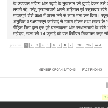
के उज्ज्वल भविष्य और पढ़ाई के नुकसान की दुहाई देकर उसे 
लगाते रहे, परंतु प्रधानाचार्य अपने अड़ियल एवं रसूखदार रवैय
महत्वपूर्ण बोर्ड कक्षा में वापस लेने से साफ मना कर दिया। 
अनुचित व पक्षपातपूर्ण कार्रवाई से हताश होकर तथा छात्र के भवि
पीड़ित पिता द्वारा इस पूरे घटनाक्रम और प्रधानाचार्य के रवैय
महोदय, ऊना को 14 जुलाई को एक लिखित शिकायत पत्र सौ
previous
1
2
3
4
5
6
7
8
9
...
288
289
next
MEMBER ORGANISATIONS
FACT FINDING
Tot
© All rights Reserved -