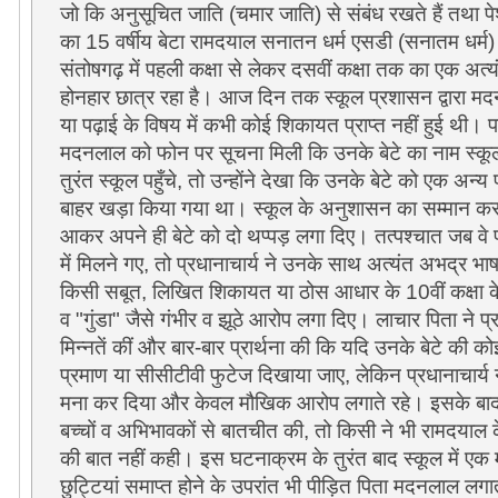
जो कि अनुसूचित जाति (चमार जाति) से संबंध रखते हैं तथा पे
का 15 वर्षीय बेटा रामदयाल सनातन धर्म एसडी (सनातम धर्म) 
संतोषगढ़ में पहली कक्षा से लेकर दसवीं कक्षा तक का एक अत
होनहार छात्र रहा है। आज दिन तक स्कूल प्रशासन द्वारा
या पढ़ाई के विषय में कभी कोई शिकायत प्राप्त नहीं हुई थ
मदनलाल को फोन पर सूचना मिली कि उनके बेटे का नाम स्कूल
तुरंत स्कूल पहुँचे, तो उन्होंने देखा कि उनके बेटे को एक अन्
बाहर खड़ा किया गया था। स्कूल के अनुशासन का सम्मान करत
आकर अपने ही बेटे को दो थप्पड़ लगा दिए। तत्पश्चात जब वे प्र
में मिलने गए, तो प्रधानाचार्य ने उनके साथ अत्यंत अभद्र भा
किसी सबूत, लिखित शिकायत या ठोस आधार के 10वीं कक्षा के 
व "गुंडा" जैसे गंभीर व झूठे आरोप लगा दिए। लाचार पिता ने प्
मिन्नतें कीं और बार-बार प्रार्थना की कि यदि उनके बेटे की
प्रमाण या सीसीटीवी फुटेज दिखाया जाए, लेकिन प्रधानाचार्य 
मना कर दिया और केवल मौखिक आरोप लगाते रहे। इसके बाद
बच्चों व अभिभावकों से बातचीत की, तो किसी ने भी रामदया
की बात नहीं कही। इस घटनाक्रम के तुरंत बाद स्कूल में एक म
छुट्टियां समाप्त होने के उपरांत भी पीड़ित पिता मदनलाल लगात