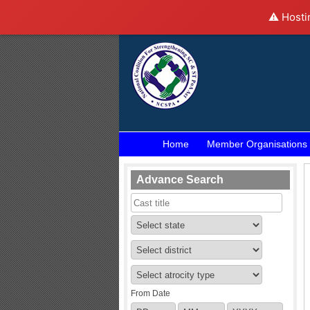
⚠️ Hosti
Home
Member Organisations
Advance Search
From Date