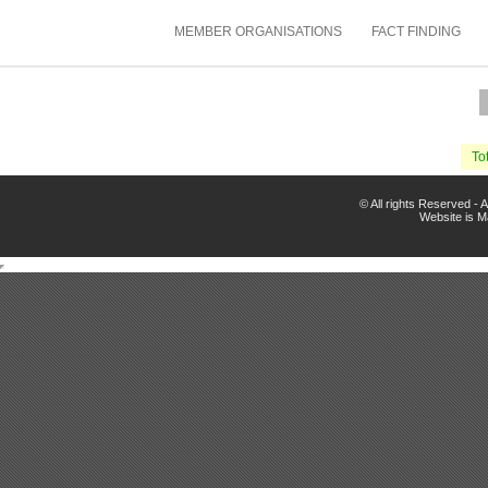
MEMBER ORGANISATIONS
FACT FINDING
Tot
© All rights Reserved -
Website is 