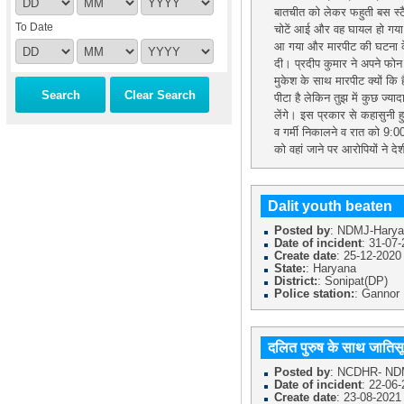
बातचीत को लेकर फहुती बस स्ट
To Date
चोटें आई और वह घायल हो गया।
आ गया और मारपीट की घटना के 
दी। प्रदीप कुमार ने अपने फ
मुकेश के साथ मारपीट क्यों कि
पीटा है लेकिन तुझ में कुछ ज्या
लेंगे। इस प्रकार से कहासुनी 
व गर्मी निकालने व रात को 9:00
को वहां जाने पर आरोपियों ने द
Dalit youth beaten
Posted by
: NDMJ-Hary
Date of incident
: 31-07
Create date
: 25-12-2020
State:
: Haryana
District:
: Sonipat(DP)
Police station:
: Gannor
दलित पुरुष के साथ जाति
Posted by
: NCDHR- NDM
Date of incident
: 22-06
Create date
: 23-08-2021